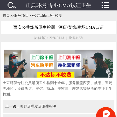
正典环境-专业CMA认证卫生
检测/水质检测/废水废气检测
首页
>>
服务项目
>>
公共场所卫生检测
机构
西安公共场所卫生检测 - 酒店/宾馆/商场CMA认证
发布时间：2026-04-18 | 浏览448次
土豆环保专注公共场所卫生检测十余年，服务覆盖西安、咸阳、宝鸡
等地区，提供酒店、宾馆、商场、美容院、理发店等场所的专业卫生
检测。
上一篇：
美容店理发店卫生检测